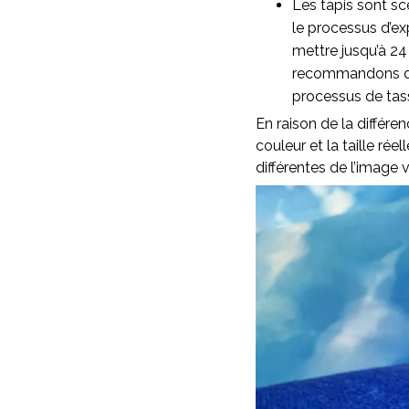
Les tapis sont sc
le processus d’ex
mettre jusqu’à 24
recommandons d’as
processus de ta
En raison de la différen
couleur et la taille rée
différentes de l’image v