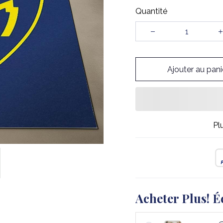
Quantité
Ajouter au pani
Pl
Acheter Plus! É