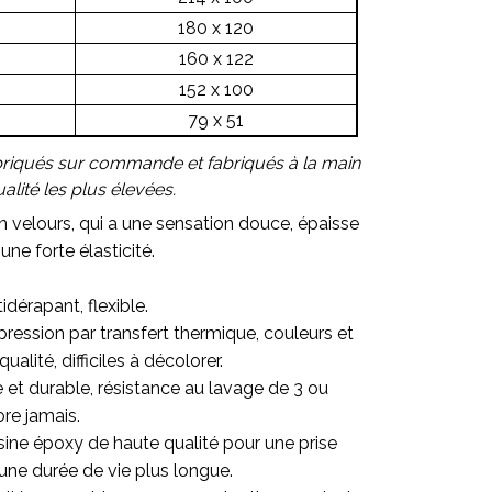
180 x 120
160 x 122
152 x 100
79 x 51
briqués sur commande et fabriqués à la main
lité les plus élevées.
en velours, qui a une sensation douce, épaisse
une forte élasticité.
idérapant, flexible.
ression par transfert thermique, couleurs et
alité, difficiles à décolorer.
re et durable, résistance au lavage de 3 ou
ore jamais.
sine époxy de haute qualité pour une prise
une durée de vie plus longue.