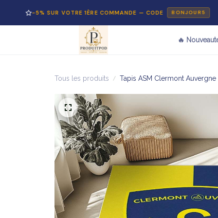
5% SUR VOTRE 1ÈRE COMMANDE — CODE
PA
BONJOUR5
🔥 Nouveaut
Tous les produits
Tapis ASM Clermont Auvergne