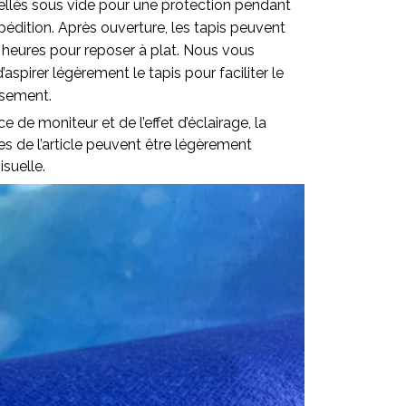
ellés sous vide pour une protection pendant
pédition. Après ouverture, les tapis peuvent
 heures pour reposer à plat. Nous vous
pirer légèrement le tapis pour faciliter le
ssement.
ce de moniteur et de l’effet d’éclairage, la
lles de l’article peuvent être légèrement
isuelle.