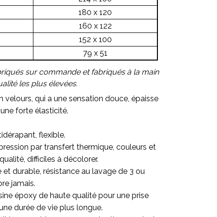
180 x 120
160 x 122
152 x 100
79 x 51
briqués sur commande et fabriqués à la main
lité les plus élevées.
en velours, qui a une sensation douce, épaisse
une forte élasticité.
idérapant, flexible.
ression par transfert thermique, couleurs et
alité, difficiles à décolorer.
re et durable, résistance au lavage de 3 ou
ore jamais.
sine époxy de haute qualité pour une prise
une durée de vie plus longue.