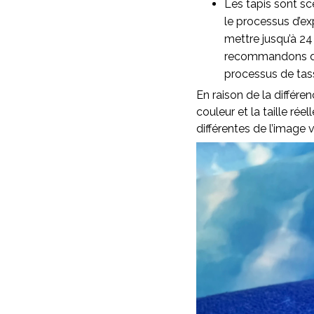
Les tapis sont sc
le processus d’ex
mettre jusqu’à 24
recommandons d’as
processus de ta
En raison de la différen
couleur et la taille rée
différentes de l’image v