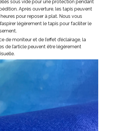
ellés sous vide pour une protection pendant
pédition. Après ouverture, les tapis peuvent
 heures pour reposer à plat. Nous vous
pirer légèrement le tapis pour faciliter le
ssement.
ce de moniteur et de l’effet d’éclairage, la
lles de l’article peuvent être légèrement
isuelle.