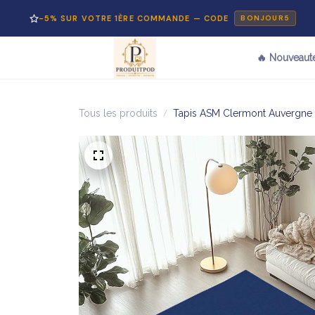
% SUR VOTRE 1ÈRE COMMANDE — CODE
PAI
BONJOUR5
🔥 Nouveaut
Tous les produits
Tapis ASM Clermont Auvergne