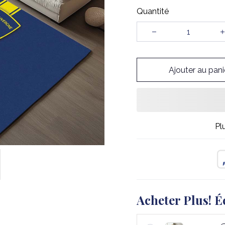
Quantité
Ajouter au pani
Pl
Acheter Plus! É