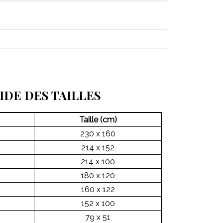
IDE DES TAILLES
Taille (cm)
230 x 160
214 x 152
214 x 100
180 x 120
160 x 122
152 x 100
79 x 51