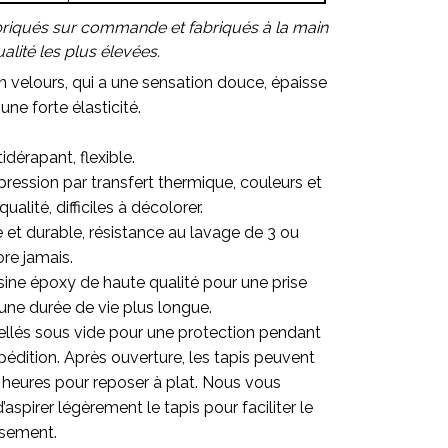
briqués sur commande et fabriqués à la main
lité les plus élevées.
en velours, qui a une sensation douce, épaisse
une forte élasticité.
idérapant, flexible.
ression par transfert thermique, couleurs et
alité, difficiles à décolorer.
re et durable, résistance au lavage de 3 ou
ore jamais.
sine époxy de haute qualité pour une prise
une durée de vie plus longue.
ellés sous vide pour une protection pendant
pédition. Après ouverture, les tapis peuvent
 heures pour reposer à plat. Nous vous
pirer légèrement le tapis pour faciliter le
ssement.