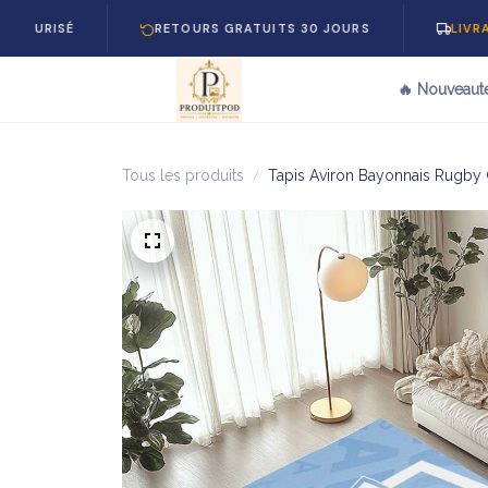
RETOURS GRATUITS 30 JOURS
LIVRAISON GRA
🔥 Nouveaut
Tous les produits
Tapis Aviron Bayonnais Rugby