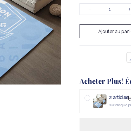
Ajouter au pani
Acheter Plus! É
2 articles
sur chaque p