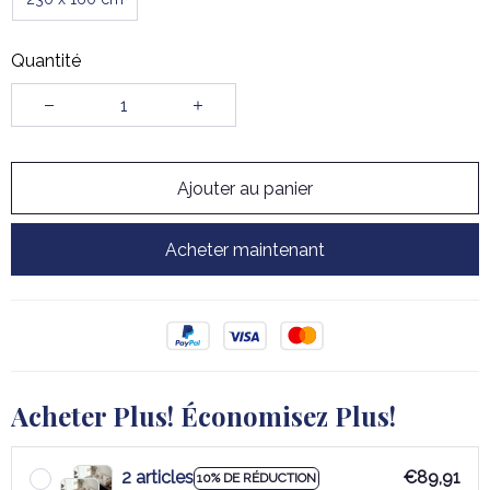
Quantité
Ajouter au panier
Acheter maintenant
Acheter Plus! Économisez Plus!
2 articles
€89,91
10% DE RÉDUCTION