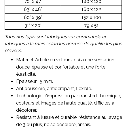
70" x 47"
180 x 120
63" x 48"
160 x 122
60" x 39"
152 x 100
31" x 20"
79 x 51
Tous nos tapis sont fabriqués sur commande et
fabriqués à la main selon les normes de qualité les plus
élevées.
Matériel: Article en velours, qui a une sensation
douce, épaisse et confortable et une forte
élasticité.
Épaisseur : 5 mm.
Antipoussière, antidérapant, flexible.
Technologie d’impression par transfert thermique,
couleurs et images de haute qualité, difficiles à
décolorer.
Résistant à l’usure et durable, résistance au lavage
de 3 ou plus, ne se décolore jamais.