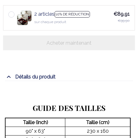
2 articles
€89,91
10% DE RÉDUCTION
€99,90
sur chaque produit
Acheter maintenant
Détails du produit
GUIDE DES TAILLES
Taille (inch)
Taille (cm)
90" x 63"
230 x 160