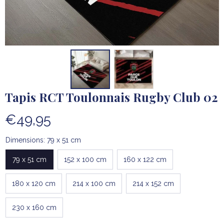
Tapis RCT Toulonnais Rugby Club 02
€49,95
Dimensions: 79 x 51 cm
79 x 51 cm
152 x 100 cm
160 x 122 cm
180 x 120 cm
214 x 100 cm
214 x 152 cm
230 x 160 cm