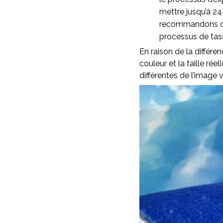
mettre jusqu’à 24
recommandons d’as
processus de ta
En raison de la différen
couleur et la taille rée
différentes de l’image v