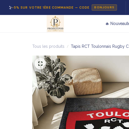
SUR VOTRE 1ÈRE COMMANDE — CODE
PAIEM
BONJOUR5
🔥 Nouveaut
Tous les produits
Tapis RCT Toulonnais Rugby C