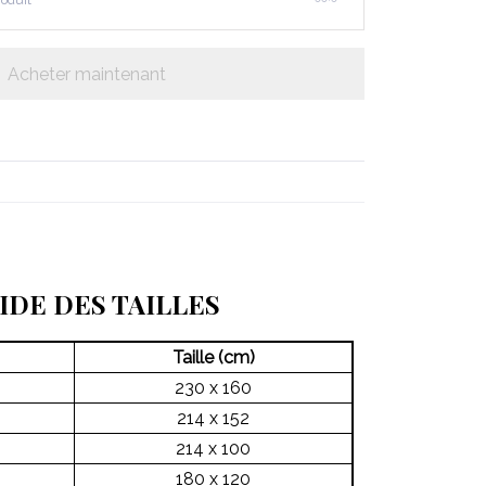
roduit
Acheter maintenant
IDE DES TAILLES
Taille (cm)
230 x 160
214 x 152
214 x 100
180 x 120