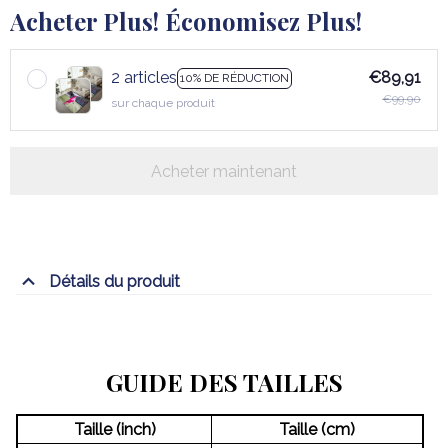
Acheter Plus! Économisez Plus!
2 articles
€89,91
10% DE RÉDUCTION
€99,90
sur chaque produit
Acheter maintenant
Détails du produit
GUIDE DES TAILLES
Taille (inch)
Taille (cm)