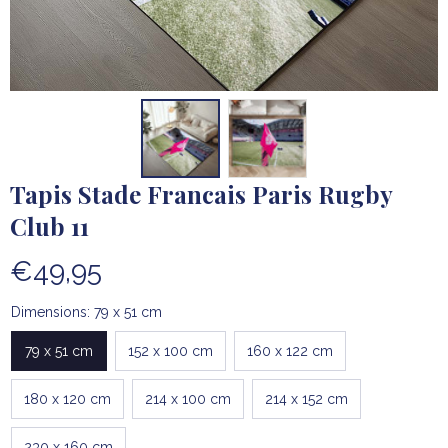
Tapis Stade Francais Paris Rugby 
Club 11
€49,95
Dimensions: 79 x 51 cm
79 x 51 cm
152 x 100 cm
160 x 122 cm
180 x 120 cm
214 x 100 cm
214 x 152 cm
230 x 160 cm