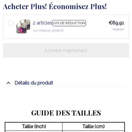
Acheter Plus! Économisez Plus!
2 articles
€89,91
10% DE RÉDUCTION
€99,90
sur chaque produit
Acheter maintenant
Détails du produit
GUIDE DES TAILLES
Taille (inch)
Taille (cm)