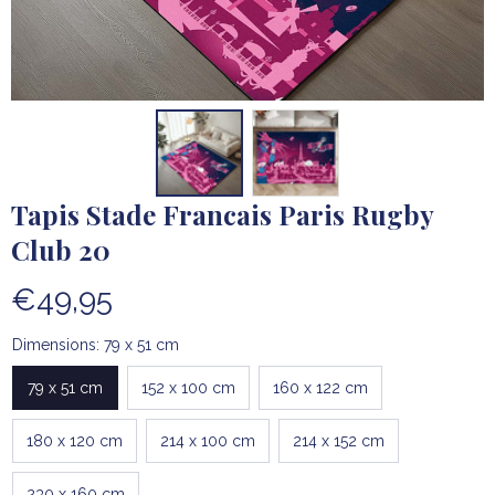
Tapis Stade Francais Paris Rugby 
Club 20
€49,95
Dimensions: 79 x 51 cm
79 x 51 cm
152 x 100 cm
160 x 122 cm
180 x 120 cm
214 x 100 cm
214 x 152 cm
230 x 160 cm