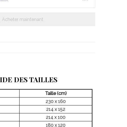
roduit
Acheter maintenant
IDE DES TAILLES
Taille (cm)
230 x 160
214 x 152
214 x 100
180 x 120