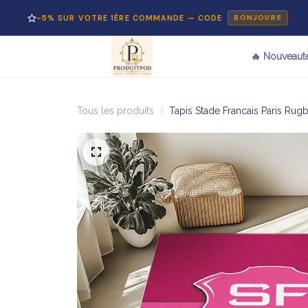
% SUR VOTRE 1ÈRE COMMANDE — CODE
PAI
BONJOUR5
🔥 Nouveaut
Tous les produits
Tapis Stade Francais Paris Rug