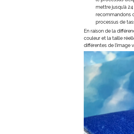
mettre jusqu’à 24
recommandons d’as
processus de ta
En raison de la différen
couleur et la taille rée
différentes de l’image v