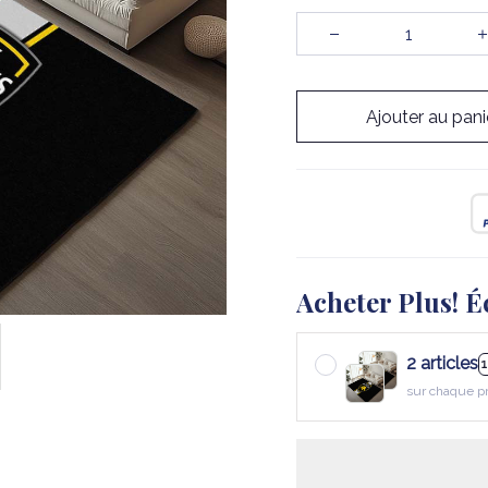
Ajouter au pani
Acheter Plus! É
2 articles
sur chaque p