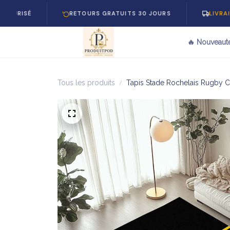
RETOURS GRATUITS 30 JOURS
LIVRAISON GRAT
🔥 Nouveaut
Tous les produits
Tapis Stade Rochelais Rugby 