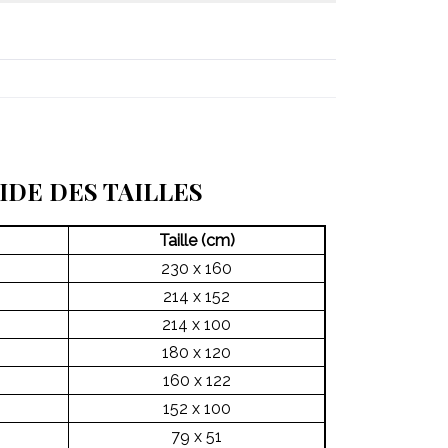
IDE DES TAILLES
Taille (cm)
230 x 160
214 x 152
214 x 100
180 x 120
160 x 122
152 x 100
79 x 51