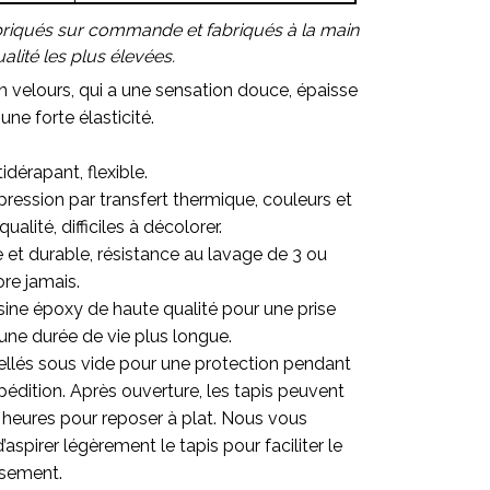
briqués sur commande et fabriqués à la main
lité les plus élevées.
en velours, qui a une sensation douce, épaisse
une forte élasticité.
idérapant, flexible.
ression par transfert thermique, couleurs et
alité, difficiles à décolorer.
re et durable, résistance au lavage de 3 ou
ore jamais.
sine époxy de haute qualité pour une prise
une durée de vie plus longue.
ellés sous vide pour une protection pendant
pédition. Après ouverture, les tapis peuvent
 heures pour reposer à plat. Nous vous
pirer légèrement le tapis pour faciliter le
ssement.