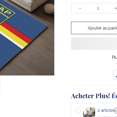
Ajouter au pani
Pl
Acheter Plus! É
2 articles