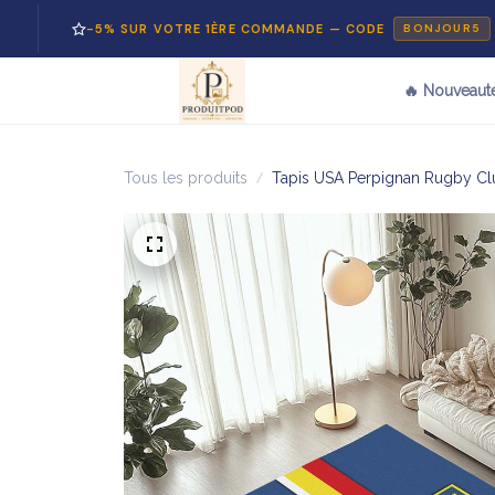
-5% SUR VOTRE 1ÈRE COMMANDE — CODE
P
BONJOUR5
🔥 Nouveaut
Tous les produits
Tapis USA Perpignan Rugby Cl