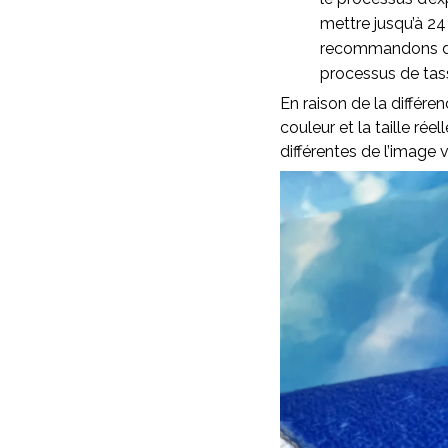
mettre jusqu’à 24
recommandons d’as
processus de ta
En raison de la différen
couleur et la taille rée
différentes de l’image v