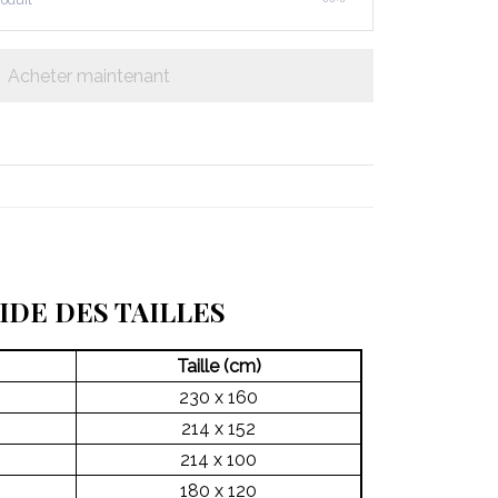
roduit
Acheter maintenant
IDE DES TAILLES
Taille (cm)
230 x 160
214 x 152
214 x 100
180 x 120