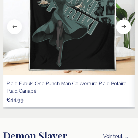
Plaid Fubuki One Punch Man Couverture Plaid Polaire
Plaid Canapé
€44,99
Demon Slayer
Voir tout →