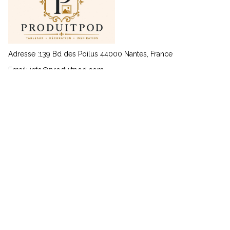
Adresse :139 Bd des Poilus 44000 Nantes, France
Email: 
info@produitpod.com
Service client
Nous contacter
Suivi de commande
À propos
FAQ
Informations
Politique de retour et de remboursement
Politique de confidentialité