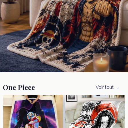
One Piece
Voir tout →